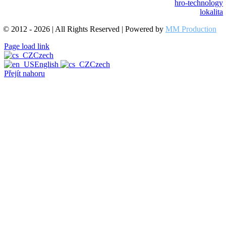
hro-technology
lokalita
© 2012 - 2026 | All Rights Reserved | Powered by
MM Production
Page load link
Czech
English
Czech
Přejít nahoru