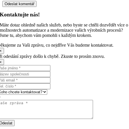
Kontaktujte nás!
Máte dotaz ohledně našich služeb, nebo byste se chtěli dozvědět více o
možnostech automatizace a modernizace vašich výrobních procesů?
Jsme tu, abychom vám pomohli s každým krokem.
ěkujeme za Vaši zprávu, co nejdříve Vás budeme kontaktovat.
×
ři odeslání zprávy došlo k chybě. Zkuste to prosím znovu.
×
Odeslat