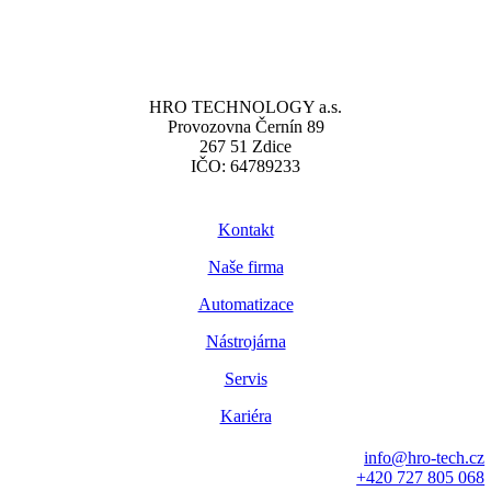
HRO TECHNOLOGY a.s.
Provozovna Černín 89
267 51 Zdice
IČO: 64789233
Kontakt
Naše firma
Automatizace
Nástrojárna
Servis
Kariéra
info@hro-tech.cz
+420 727 805 068