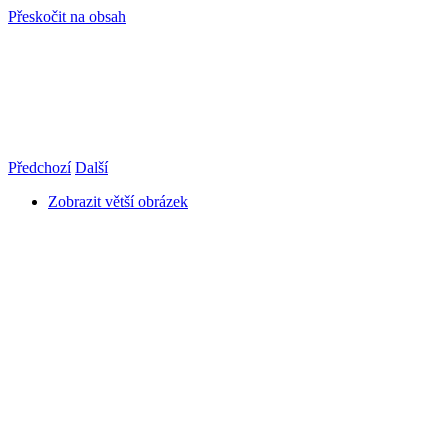
Přeskočit na obsah
info@hro-tech.cz
Předchozí
Další
Zobrazit větší obrázek