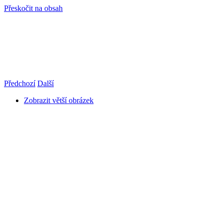
Přeskočit na obsah
info@hro-tech.cz
Předchozí
Další
Zobrazit větší obrázek