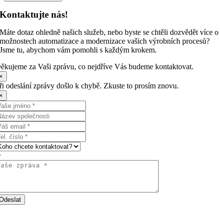
Kontaktujte nás!
Máte dotaz ohledně našich služeb, nebo byste se chtěli dozvědět více o
možnostech automatizace a modernizace vašich výrobních procesů?
Jsme tu, abychom vám pomohli s každým krokem.
ěkujeme za Vaši zprávu, co nejdříve Vás budeme kontaktovat.
×
ři odeslání zprávy došlo k chybě. Zkuste to prosím znovu.
×
Odeslat