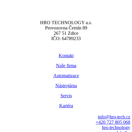
HRO TECHNOLOGY a.s.
Provozovna Černín 89
267 51 Zdice
IČO: 64789233
Kontakt
Naše firma
Automatizace
Nástrojárna
Servis
Kariéra
info@hro-tech.cz
+420 727 805 068
hro-technology