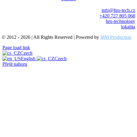
info@hro-tech.cz
+420 727 805 068
hro-technology
lokalita
© 2012 - 2026 | All Rights Reserved | Powered by
MM Production
Page load link
Czech
English
Czech
Přejít nahoru