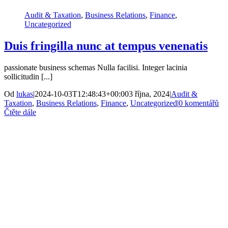
Audit & Taxation
,
Business Relations
,
Finance
,
Uncategorized
Duis fringilla nunc at tempus venenatis
passionate business schemas Nulla facilisi. Integer lacinia
sollicitudin [...]
Od
lukas
|
2024-10-03T12:48:43+00:00
3 října, 2024
|
Audit &
Taxation
,
Business Relations
,
Finance
,
Uncategorized
|
0 komentářů
Čtěte dále