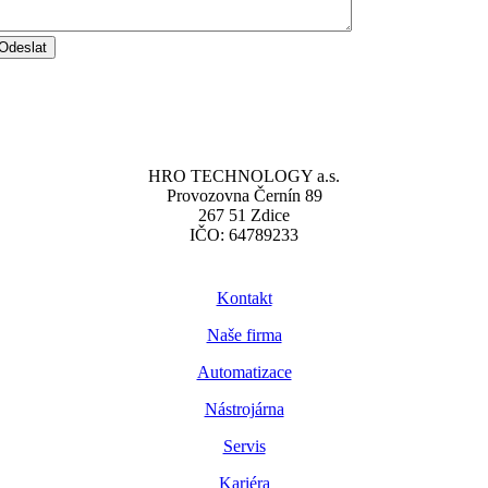
Odeslat
HRO TECHNOLOGY a.s.
Provozovna Černín 89
267 51 Zdice
IČO: 64789233
Kontakt
Naše firma
Automatizace
Nástrojárna
Servis
Kariéra